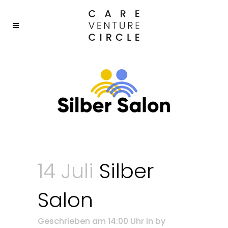
14 Juli
Silber
Salon
Geschrieben am 14:00 Uhr
in
by