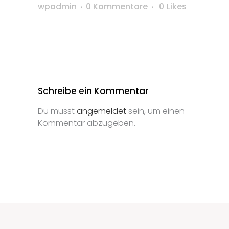
wpadmin
0 Kommentare
0
Likes
Schreibe ein Kommentar
Du musst
angemeldet
sein, um einen
Kommentar abzugeben.