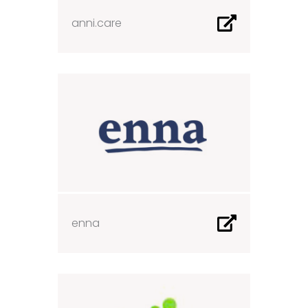
anni.care
enna