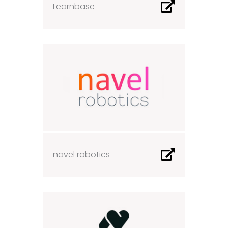
Learnbase
navel robotics