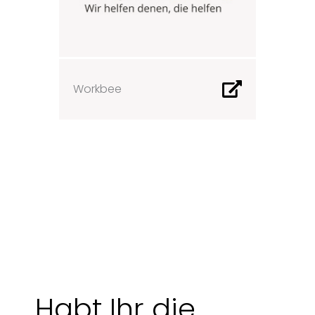
Workbee
Habt Ihr die