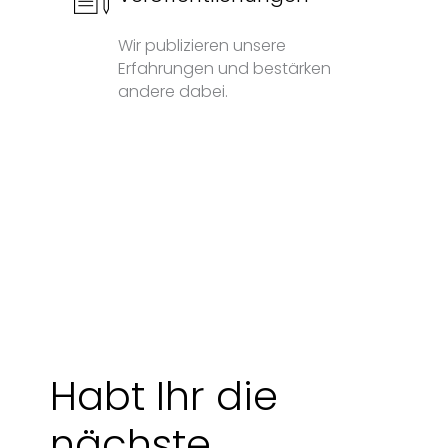
Wir publizieren unsere
Erfahrungen und bestärken
andere dabei.
Habt Ihr die
nächste