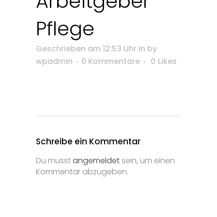
Arbeitgeber
Pflege
Geschrieben am 12:53 Uhr
in
by
wpadmin
0 Kommentare
0
Likes
Schreibe ein Kommentar
Du musst
angemeldet
sein, um einen
Kommentar abzugeben.