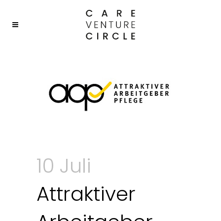
10 Juli
Attraktiver